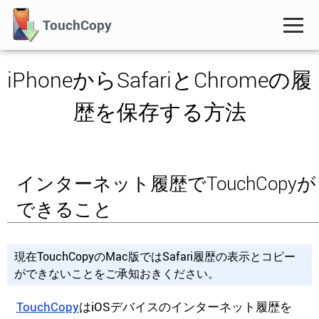
TouchCopy
iPhoneからSafariとChromeの履
歴を保存する方法
インターネット履歴でTouchCopyが
できること
現在TouchCopyのMac版ではSafari履歴の表示とコピー
ができないことをご承知おきください。
TouchCopy
はiOSデバイスのインターネット履歴を