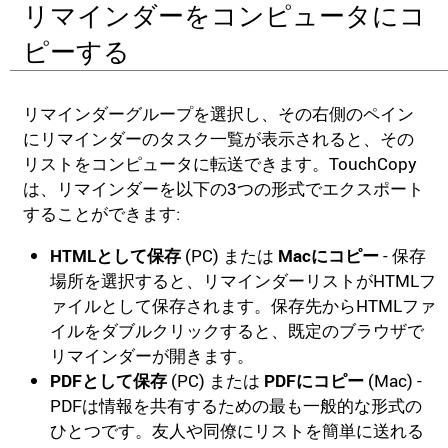
リマインダーをコンピュータにコ
ピーする
リマインダーグループを選択し、その右側のペイン
にリマインダーのタスク一覧が表示されると、その
リストをコンピュータに転送できます。TouchCopy
は、リマインダーを以下の3つの形式でエクスポート
することができます:
HTMLとして保存
(PC) または
Macにコピー
- 保存
場所を選択すると、リマインダーリストがHTMLフ
ァイルとして保存されます。保存先からHTMLファ
イルをダブルクリックすると、既定のブラウザで
リマインダーが開きます。
PDFとして保存
(PC) または
PDFにコピー
(Mac) -
PDFは情報を共有するための最も一般的な形式の
ひとつです。友人や同僚にリストを簡単に送れる