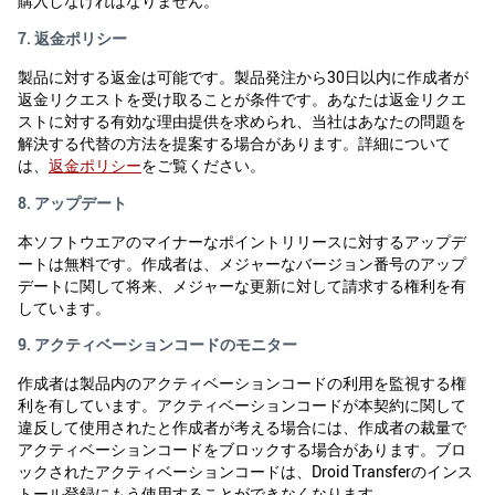
購入しなければなりません。
7. 返金ポリシー
製品に対する返金は可能です。製品発注から30日以内に作成者が
返金リクエストを受け取ることが条件です。あなたは返金リクエ
ストに対する有効な理由提供を求められ、当社はあなたの問題を
解決する代替の方法を提案する場合があります。詳細について
は、
返金ポリシー
をご覧ください。
8. アップデート
本ソフトウエアのマイナーなポイントリリースに対するアップデ
ートは無料です。作成者は、メジャーなバージョン番号のアップ
デートに関して将来、メジャーな更新に対して請求する権利を有
しています。
9. アクティベーションコードのモニター
作成者は製品内のアクティベーションコードの利用を監視する権
利を有しています。アクティベーションコードが本契約に関して
違反して使用されたと作成者が考える場合には、作成者の裁量で
アクティベーションコードをブロックする場合があります。ブロ
ックされたアクティベーションコードは、Droid Transferのインス
トール登録にもう使用することができなくなります。