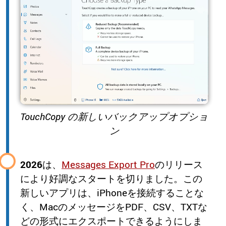
TouchCopy の新しいバックアップオプショ
ン
2026
は、
Messages Export Pro
のリリース
により好調なスタートを切りました。この
新しいアプリは、iPhoneを接続することな
く、MacのメッセージをPDF、CSV、TXTな
どの形式にエクスポートできるようにしま