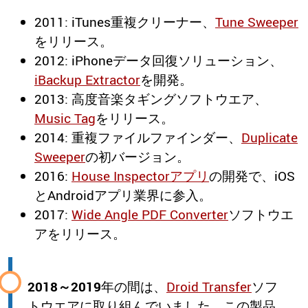
2011: iTunes重複クリーナー、
Tune Sweeper
をリリース。
2012: iPhoneデータ回復ソリューション、
iBackup Extractor
を開発。
2013: 高度音楽タギングソフトウエア、
Music Tag
をリリース。
2014: 重複ファイルファインダー、
Duplicate
Sweeper
の初バージョン。
2016:
House Inspectorアプリ
の開発で、iOS
とAndroidアプリ業界に参入。
2017:
Wide Angle PDF Converter
ソフトウエ
アをリリース。
2018～2019
年の間は、
Droid Transfer
ソフ
トウエアに取り組んでいました。この製品