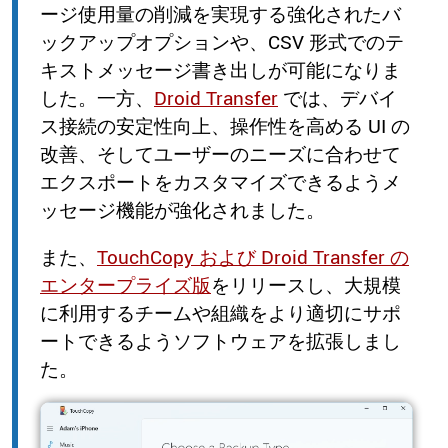
ージ使用量の削減を実現する強化されたバ
ックアップオプションや、CSV 形式でのテ
キストメッセージ書き出しが可能になりま
した。一方、
Droid Transfer
では、デバイ
ス接続の安定性向上、操作性を高める UI の
改善、そしてユーザーのニーズに合わせて
エクスポートをカスタマイズできるようメ
ッセージ機能が強化されました。
また、
TouchCopy および Droid Transfer の
エンタープライズ版
をリリースし、大規模
に利用するチームや組織をより適切にサポ
ートできるようソフトウェアを拡張しまし
た。