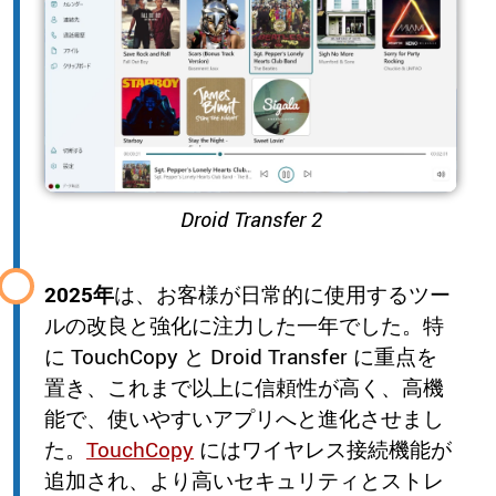
Droid Transfer 2
2025年
は、お客様が日常的に使用するツー
ルの改良と強化に注力した一年でした。特
に TouchCopy と Droid Transfer に重点を
置き、これまで以上に信頼性が高く、高機
能で、使いやすいアプリへと進化させまし
た。
TouchCopy
にはワイヤレス接続機能が
追加され、より高いセキュリティとストレ