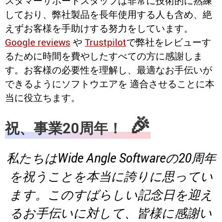
スタマーサポートスタッフは非常に技術的に熟練
しており、弊社製品を長年使用する人も含め、絶
えずお客様を手助けする努力をしています。
Google reviews
や
Trustpilot
で弊社をレビューす
るために時間を費やしたすべての方に感謝しま
す。お客様の必要性を理解し、最適なお手伝いが
できるようにソフトウエアを 適合させることに本
当に役立ちます。
🎉
祝、事業20周年！
私たちはWide Angle Softwareの20周年
を祝うことを本当に誇りに思ってい
ます。このすばらしい記念日を迎え
るお手伝いに対して、皆様に感謝い