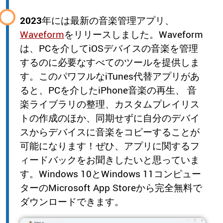
2023
年には最新の音楽管理アプリ、
Waveform
をリリースしました。Waveform
は、PCを介してiOSデバイスの音楽を管理
するのに必要なすべてのツールを提供しま
す。このパワフルなiTunes代替アプリがあ
ると、PCを介したiPhone音楽の再生、 音
楽ライブラリの整理、カスタムプレイリス
トの作成のほか、同期せずに自分のデバイ
スからデバイスに音楽をコピーすることが
可能になります！ぜひ、アプリに関するフ
ィードバックをお聞きしたいと思っていま
す。Windows 10とWindows 11コンピュー
ターのMicrosoft App Storeから完全無料で
ダウンロードできます。