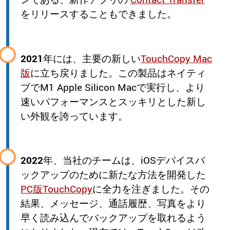
をリリースすることもできました。
2021
年には、主要の新しい
TouchCopy Mac
版
に立ち戻りました。この製品はネイティ
ブでM1 Apple Silicon Macで実行し、より
速いパフォーマンスとスッキリとした新し
い外観を誇っています。
2022
年、当社のチームは、iOSデバイスバ
ックアップのために新たな方法を開発した
PC版TouchCopy
に全力を注ぎました。その
結果、メッセージ、通話履歴、写真をより
早く読み込んでバックアップを取れるよう