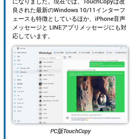
になりました。現在では、TouchCopyは改
良された最新のWindows 10/11インターフ
ェースも特徴としているほか、iPhone音声
メッセージと LINEアプリメッセージにも対
応しています。
PC版TouchCopy