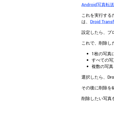
Android写真転
これを実行するた
は、
Droid T
設定したら、プ
これで、削除し
1枚の写真
すべての写
複数の写真
選択したら、Droi
その後に削除を確
削除したい写真