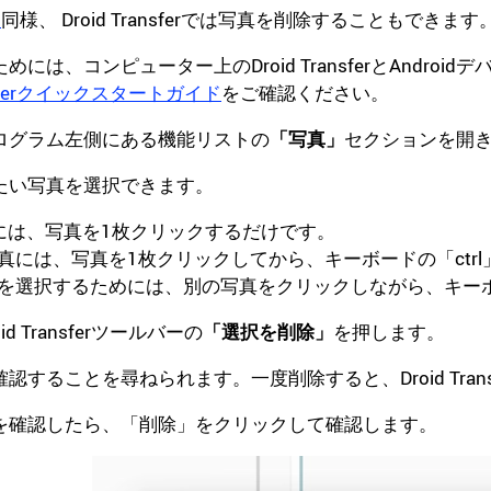
送
同様、 Droid Transferでは写真を削除することもできます
めには、コンピューター上のDroid TransferとAndr
ransferクイックスタートガイド
をご確認ください。
ログラム左側にある機能リストの
「写真」
セクションを開
たい写真を選択できます。
には、写真を1枚クリックするだけです。
真には、写真を1枚クリックしてから、キーボードの「ctr
を選択するためには、別の写真をクリックしながら、キーボー
d Transferツールバーの
「選択を削除」
を押します。
認することを尋ねられます。一度削除すると、Droid Tra
を確認したら、「削除」をクリックして確認します。