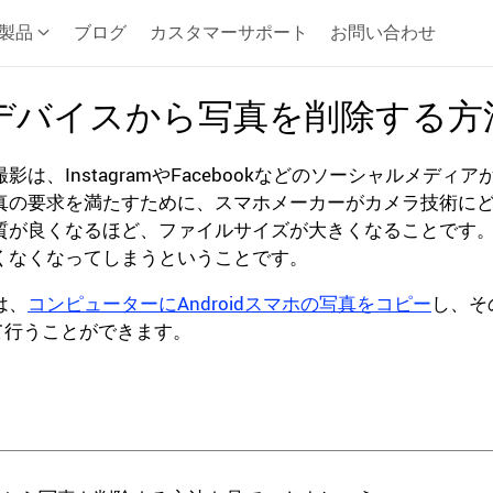
製品
ブログ
カスタマーサポート
お問い合わせ
oidデバイスから写真を削除する方
影は、InstagramやFacebookなどのソーシャルメ
真の要求を満たすために、スマホメーカーがカメラ技術に
質が良くなるほど、ファイルサイズが大きくなることです
くなくなってしまうということです。
は、
コンピューターにAndroidスマホの写真をコピー
し、そ
使って行うことができます。