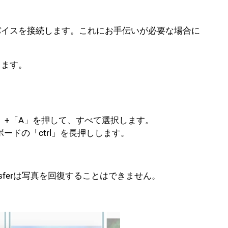
。
oidデバイスを接続します。これにお手伝いが必要な場合に
きます。
l」+「A」を押して、すべて選択します。
ドの「ctrl」を長押しします。
nsferは写真を回復することはできません。