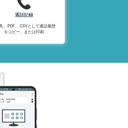
通話記録
ML、PDF、 CSVとして通話履歴
をコピー、または印刷