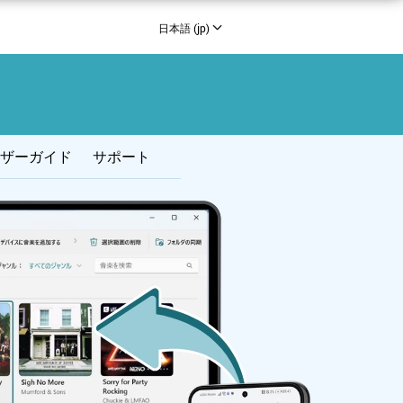
日本語 (jp)
English (en)
Español (es)
Français (fr)
Deutsch (de)
ザーガイド
サポート