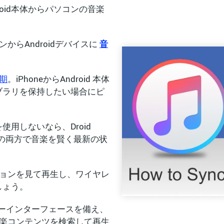
ndroid本体からパソコンの音楽
からAndroidデバイスに
音
同期
。iPhoneからAndroid 本体
ブラリを保持したい場合にピ
sを使用しないなら、Droid
ソコンの両方で音楽を賢く最新の状
クションを見て再生し、ワイヤレ
しょう。
ユーザーインターフェースを備え、
た音楽コンテンツを検索して再生