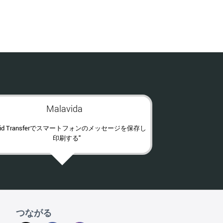
Malavida
roid Transferでスマートフォンのメッセージを保存し
印刷する"
つながる