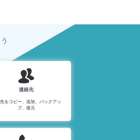
ょう
連絡先
先をコピー、追加、バックアッ
プ、復元