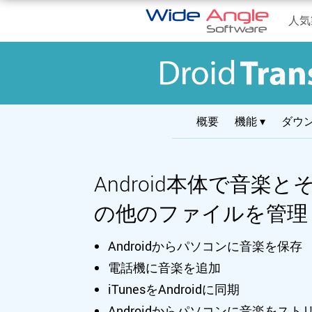
人気
概要
機能 ▾
ダウ
Android本体で音楽と
の他のファイルを管理
Androidからパソコンに音楽を保存
電話機に音楽を追加
iTunesをAndroidに同期
Androidからパソコンに音楽をスト