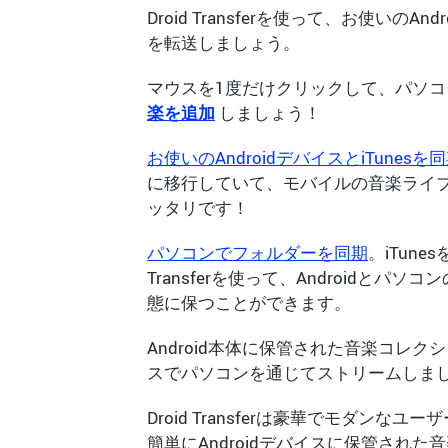
Droid Transferを使って、お使いのA
を転送しましょう。
マウスを1度だけクリックして、パソコン
楽を追加
しましょう！
お使いのAndroidデバイスとiTunesを
に移行していて、モバイルの音楽ライ
ッタリです！
パソコンでフォルダーを同期
。iTune
Transferを使って、Androidとパ
態に保つことができます。
Android本体に保管された音楽コレ
スでパソコンを通じてストリームしま
Droid Transferは豪華でモダンな
簡単にAndroidデバイスに保管され