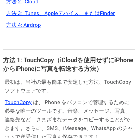
方法 2: iCloud
方法 3: iTunes、Appleデバイス、またはFinder
方法 4: Airdrop
方法 1: TouchCopy（iCloudを使用せずにiPhone
からiPhoneに写真を転送する方法）
最初は、当社の最も簡単で安定した方法、TouchCopy
ソフトウェアです。
TouchCopy
は、iPhone をパソコンで管理するために
必要な唯一のツールです。音楽、メッセージ、写真、
連絡先など、さまざまなデータをコピーすることがで
きます。さらに、SMS、iMessage、WhatsApp のチャ
ットで送受信した写真も保存できます！