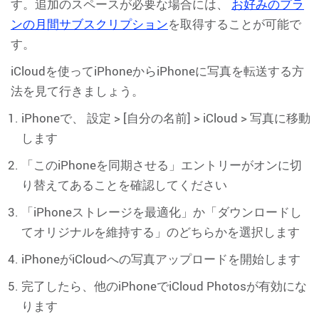
す。追加のスペースが必要な場合には、
お好みのプラ
ンの月間サブスクリプション
を取得することが可能で
す。
iCloudを使ってiPhoneからiPhoneに写真を転送する方
法を見て行きましょう。
iPhoneで、 設定 > [自分の名前] > iCloud > 写真に移動
します
「このiPhoneを同期させる」エントリーがオンに切
り替えてあることを確認してください
「iPhoneストレージを最適化」か「ダウンロードし
てオリジナルを維持する」のどちらかを選択します
iPhoneがiCloudへの写真アップロードを開始します
完了したら、他のiPhoneでiCloud Photosが有効にな
ります