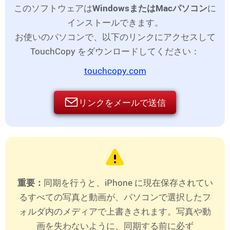
このソフトウェアは
WindowsまたはMacパソコン
に
インストールできます。
お使いのパソコンで、以下のリンクにアクセスして
TouchCopy をダウンロードしてください：
touchcopy.com
リンクをメールで送信
重要：
同期を行うと、iPhone に現在保存されてい
るすべての写真と動画が、パソコンで選択したフ
ォルダ内のメディアで上書きされます。写真や動
画を失わないように、同期する前に必ず