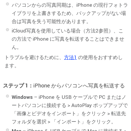
パソコンからの写真同期は、iPhone の現行フォトラ
イブラリを上書きするため、バックアップがない場
合は写真を失う可能性があります。
iCloud写真を使用している場合（方法2参照）、こ
の方法で iPhone に写真を転送することはできませ
ん。
トラブルを避けるために、
方法1
の使用をおすすめし
ます。
ステップ 1：
iPhone からパソコンへ写真を転送する
Windows
– iPhone を USB ケーブルで PC またはノ
ートパソコンに接続する > AutoPlay ポップアップで
「画像とビデオをインポート」をクリック > 転送先
フォルダを選択 > 「インポート」をクリック。
Mac
– iPhone を USB ケーブルで Mac に接続する >