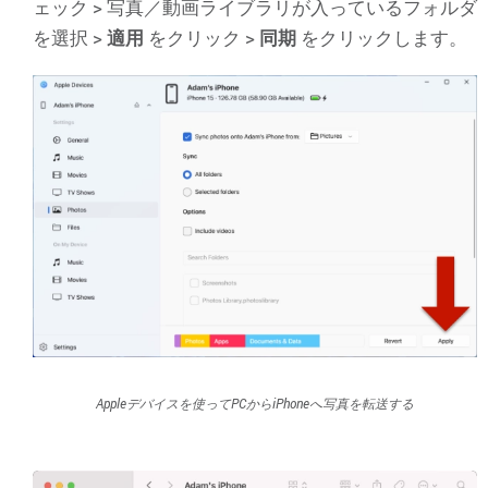
ェック > 写真／動画ライブラリが入っているフォルダ
を選択 >
適用
をクリック >
同期
をクリックします。
Appleデバイスを使ってPCからiPhoneへ写真を転送する