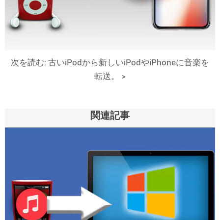
次を読む: 古いiPodから新しいiPodやiPhoneに音楽を
転送。 >
関連記事