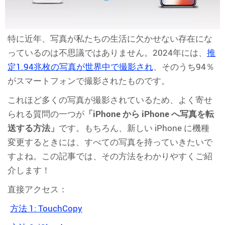
特に近年、写真が私たちの生活に欠かせない存在にな
っているのは不思議ではありません。2024年には、
推
定1.94兆枚の写真が世界中で撮影され
、そのうち94％
がスマートフォンで撮影されたものです。
これほど多くの写真が撮影されているため、よく寄せ
られる質問の一つが
「iPhone から iPhone へ写真を転
送する方法」
です。もちろん、新しい iPhone に機種
変更するときには、すべての写真を持っていきたいで
すよね。この記事では、その方法をわかりやすくご紹
介します！
直接アクセス：
方法 1: TouchCopy