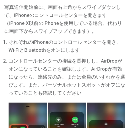
写真送信開始前に、画面右上角からスワイプダウンし
て、iPhoneのコントロールセンターを開きます
（iPhone X以前のiPhoneを使用している場合、代わり
に画面下からスワイプアップできます）。
それぞれのiPhoneのコントロールセンターを開き、
Wi-FiとBluetoothをオンにします
コントロールセンターの接続を長押しし、AirDropが
オンになっていることを確認します。AirDropが有効
になったら、連絡先のみ、または全員のいずれかを選
びます。また、パーソナルホットスポットがオフにな
っていることも確認してください